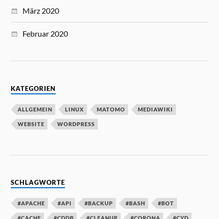
März 2020
Februar 2020
KATEGORIEN
ALLGEMEIN
LINUX
MATOMO
MEDIAWIKI
WEBSITE
WORDPRESS
SCHLAGWORTE
#APACHE
#API
#BACKUP
#BASH
#BOT
#CACHE
#CDDB
#CLEANUP
#CORONA
#CYD