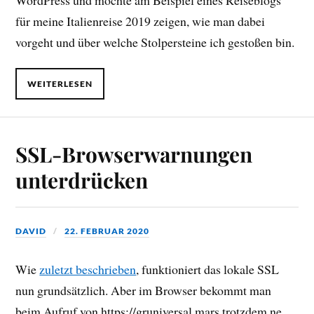
WordPress und möchte am Beispiel eines Reiseblogs
für meine Italienreise 2019 zeigen, wie man dabei
vorgeht und über welche Stolpersteine ich gestoßen bin.
WEITERLESEN
SSL-Browserwarnungen
unterdrücken
DAVID
22. FEBRUAR 2020
Wie
zuletzt beschrieben
, funktioniert das lokale SSL
nun grundsätzlich. Aber im Browser bekommt man
beim Aufruf von https://gruniversal.mars trotzdem ne