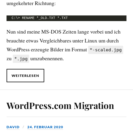
umgekehrter Richtung:
C:\> RENAME *_OLD.TXT *.TXT
Nun sind meine MS-DOS Zeiten lange vorbei und ich
brauchte etwas Vergleichbares unter Linux um durch
WordPress erzeugte Bilder im Format
*-scaled.jpg
zu
umzubenennen.
*.jpg
WEITERLESEN
WordPress.com Migration
DAVID
24. FEBRUAR 2020