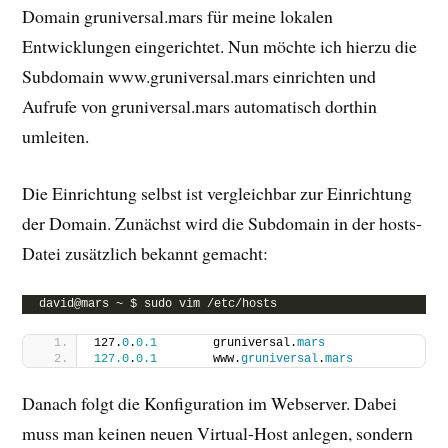
Domain gruniversal.mars für meine lokalen
Entwicklungen eingerichtet. Nun möchte ich hierzu die
Subdomain www.gruniversal.mars einrichten und
Aufrufe von gruniversal.mars automatisch dorthin
umleiten.
Die Einrichtung selbst ist vergleichbar zur Einrichtung
der Domain. Zunächst wird die Subdomain in der hosts-
Datei zusätzlich bekannt gemacht:
david@mars ~ $ sudo vim /etc/hosts
127.
0
.
0.1
        gruniversal.
mars
127.0
.
0.1
        www.
gruniversal
.
mars
Danach folgt die Konfiguration im Webserver. Dabei
muss man keinen neuen Virtual-Host anlegen, sondern