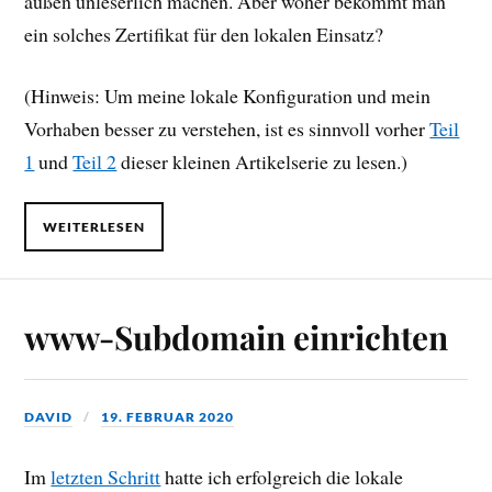
außen unleserlich machen. Aber woher bekommt man
ein solches Zertifikat für den lokalen Einsatz?
(Hinweis: Um meine lokale Konfiguration und mein
Vorhaben besser zu verstehen, ist es sinnvoll vorher
Teil
1
und
Teil 2
dieser kleinen Artikelserie zu lesen.)
WEITERLESEN
www-Subdomain einrichten
DAVID
19. FEBRUAR 2020
Im
letzten Schritt
hatte ich erfolgreich die lokale