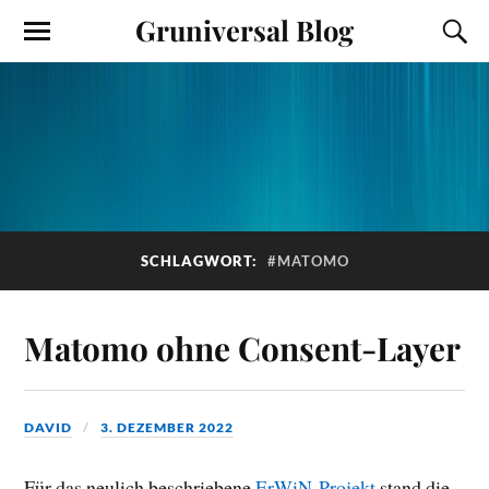
Gruniversal Blog
SCHLAGWORT:
#MATOMO
Matomo ohne Consent-Layer
DAVID
3. DEZEMBER 2022
Für das neulich beschriebene
ErWiN-Projekt
stand die