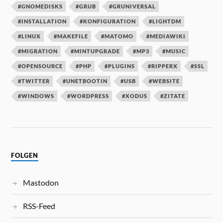
#GNOMEDISKS
#GRUB
#GRUNIVERSAL
#INSTALLATION
#KONFIGURATION
#LIGHTDM
#LINUX
#MAKEFILE
#MATOMO
#MEDIAWIKI
#MIGRATION
#MINTUPGRADE
#MP3
#MUSIC
#OPENSOURCE
#PHP
#PLUGINS
#RIPPERX
#SSL
#TWITTER
#UNETBOOTIN
#USB
#WEBSITE
#WINDOWS
#WORDPRESS
#XODUS
#ZITATE
FOLGEN
Mastodon
RSS-Feed