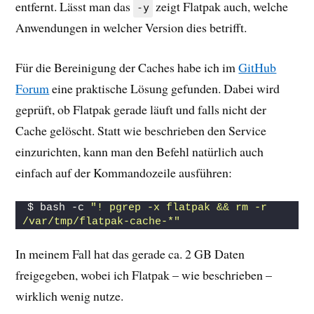
entfernt. Lässt man das
zeigt Flatpak auch, welche
-y
Anwendungen in welcher Version dies betrifft.
Für die Bereinigung der Caches habe ich im
GitHub
Forum
eine praktische Lösung gefunden. Dabei wird
geprüft, ob Flatpak gerade läuft und falls nicht der
Cache gelöscht. Statt wie beschrieben den Service
einzurichten, kann man den Befehl natürlich auch
einfach auf der Kommandozeile ausführen:
$ bash -c 
"! pgrep -x flatpak && rm -r 
/var/tmp/flatpak-cache-*"
In meinem Fall hat das gerade ca. 2 GB Daten
freigegeben, wobei ich Flatpak – wie beschrieben –
wirklich wenig nutze.