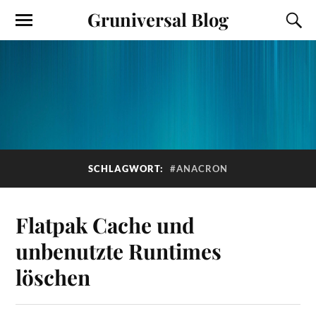
Gruniversal Blog
SCHLAGWORT:
#ANACRON
Flatpak Cache und
unbenutzte Runtimes
löschen