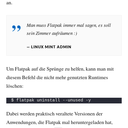
an.
Man muss Flatpak immer mal sagen, es soll
sein Zimmer aufräumen :)
LINUX MINT ADMIN
Um Flatpak auf die Sprünge zu helfen, kann man mit
diesem Befehl die nicht mehr genutzten Runtimes
löschen:
$ flatpak uninstall --unused -y
Dabei werden praktisch veraltete Versionen der
Anwendungen, die Flatpak mal heruntergeladen hat,