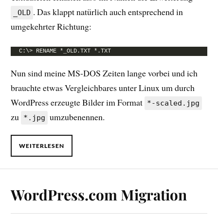
. Das klappt natürlich auch entsprechend in
_OLD
umgekehrter Richtung:
C:\> RENAME *_OLD.TXT *.TXT
Nun sind meine MS-DOS Zeiten lange vorbei und ich
brauchte etwas Vergleichbares unter Linux um durch
WordPress erzeugte Bilder im Format
*-scaled.jpg
zu
umzubenennen.
*.jpg
WEITERLESEN
WordPress.com Migration