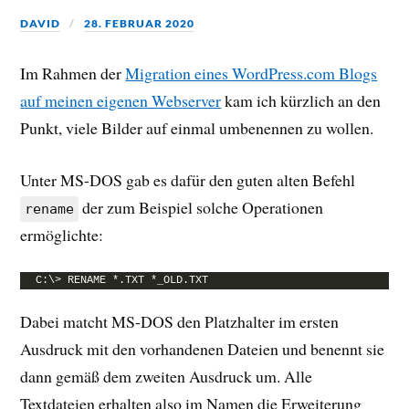
DAVID
28. FEBRUAR 2020
Im Rahmen der
Migration eines WordPress.com Blogs
auf meinen eigenen Webserver
kam ich kürzlich an den
Punkt, viele Bilder auf einmal umbenennen zu wollen.
Unter MS-DOS gab es dafür den guten alten Befehl
der zum Beispiel solche Operationen
rename
ermöglichte:
C:\> RENAME *.TXT *_OLD.TXT
Dabei matcht MS-DOS den Platzhalter im ersten
Ausdruck mit den vorhandenen Dateien und benennt sie
dann gemäß dem zweiten Ausdruck um. Alle
Textdateien erhalten also im Namen die Erweiterung