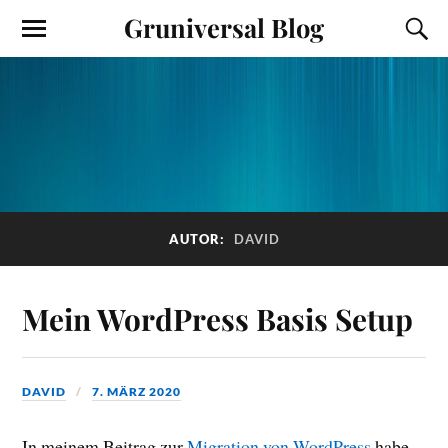
Gruniversal Blog
AUTOR:
DAVID
Mein WordPress Basis Setup
DAVID
7. MÄRZ 2020
In meinem Beitrag zur
Migration von WordPress
habe