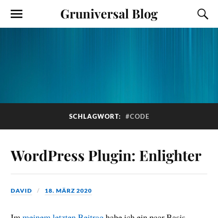
Gruniversal Blog
SCHLAGWORT:
#CODE
WordPress Plugin: Enlighter
DAVID
18. MÄRZ 2020
Im
meinem letzten Beitrag
habe ich ein paar Basis-